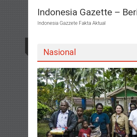
Lompat
ke
Indonesia Gazette – Be
konten
Indonesia Gazzete Fakta Aktual
Nasional