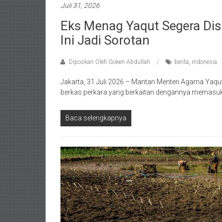
Juli 31, 2026
Eks Menag Yaqut Segera Dis
Ini Jadi Sorotan
Diposkan Oleh:Goken Abdullah
berita
,
indonesia
Jakarta, 31 Juli 2026 – Mantan Menteri Agama Yaq
berkas perkara yang berkaitan dengannya memasuk
Baca selengkapnya