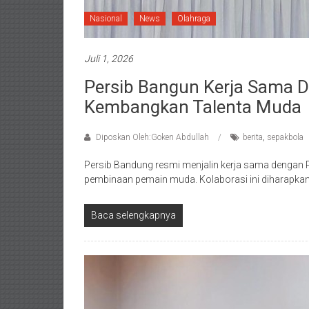
Nasional
News
Olahraga
Juli 1, 2026
Persib Bangun Kerja Sama 
Kembangkan Talenta Muda
Diposkan Oleh:Goken Abdullah
berita
,
sepakbola
Persib Bandung resmi menjalin kerja sama dengan
pembinaan pemain muda. Kolaborasi ini diharapkan
Baca selengkapnya