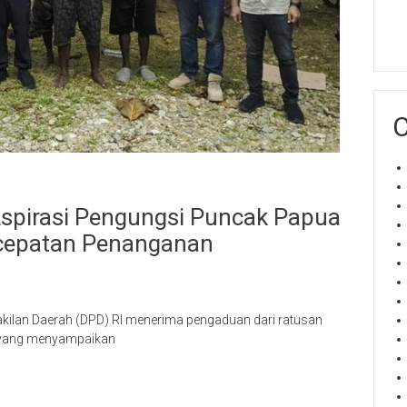
C
Aspirasi Pengungsi Puncak Papua
rcepatan Penanganan
akilan Daerah (DPD) RI menerima pengaduan dari ratusan
 yang menyampaikan