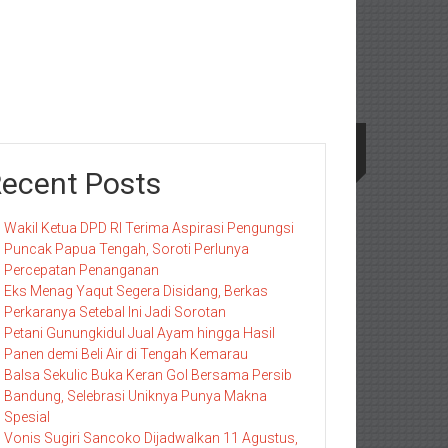
ecent Posts
Wakil Ketua DPD RI Terima Aspirasi Pengungsi
Puncak Papua Tengah, Soroti Perlunya
Percepatan Penanganan
Eks Menag Yaqut Segera Disidang, Berkas
Perkaranya Setebal Ini Jadi Sorotan
Petani Gunungkidul Jual Ayam hingga Hasil
Panen demi Beli Air di Tengah Kemarau
Balsa Sekulic Buka Keran Gol Bersama Persib
Bandung, Selebrasi Uniknya Punya Makna
Spesial
Vonis Sugiri Sancoko Dijadwalkan 11 Agustus,