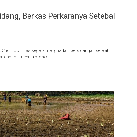
idang, Berkas Perkaranya Setebal
ut Cholil Qoumas segera menghadapi persidangan setelah
i tahapan menuju proses