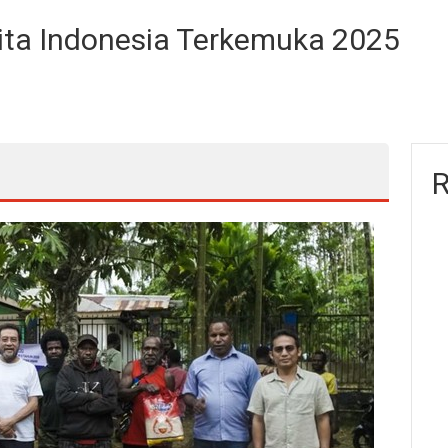
rita Indonesia Terkemuka 2025
R