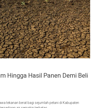
am Hingga Hasil Panen Demi Beli
a tekanan berat bagi sejumlah petani di Kabupaten
tersediaan air semakin terbatas