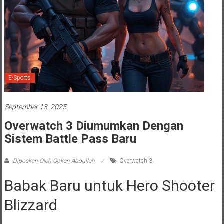
E-Sports
September 13, 2025
Overwatch 3 Diumumkan Dengan
Sistem Battle Pass Baru
Diposkan Oleh:Goken Abdullah
Overwatch 3
Babak Baru untuk Hero Shooter
Blizzard