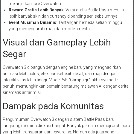
melanjutkan lore Overwatch.
Reward Gratis Lebih Banyak
: Versi gratis Battle Pass memiliki
lebih banyak skin dan currency dibanding seri sebelumnya.
Event Musiman Dinamis
: Tantangan berbeda setiap minggu
yang memengaruhi map dan mode tertentu.
Visual dan Gameplay Lebih
Segar
Overwatch 3 dibangun dengan engine baru yang menghadirkan
animasi lebih halus, efek partikel lebih detail, dan map dengan
interaktivitas lebih tinggi. Mode PvE “Campaign” akhirnya hadir
penuh, memungkinkan pemain bertarung melawan AI dengan cerita
sinematik antar misi.
Dampak pada Komunitas
Pengumuman Overwatch 3 dengan sistem Battle Pass baru
langsung memicu diskusi hangat. Banyak pemain memuji arah baru
yang lebih transparan dan rewarding. Namun ada juga yang