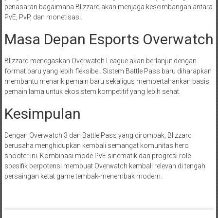
penasaran bagaimana Blizzard akan menjaga keseimbangan antara
PvE, PvP, dan monetisasi.
Masa Depan Esports Overwatch
Blizzard menegaskan Overwatch League akan berlanjut dengan
format baru yang lebih fleksibel. Sistem Battle Pass baru diharapkan
membantu menarik pemain baru sekaligus mempertahankan basis
pemain lama untuk ekosistem kompetitif yang lebih sehat.
Kesimpulan
Dengan Overwatch 3 dan Battle Pass yang dirombak, Blizzard
berusaha menghidupkan kembali semangat komunitas hero
shooter ini. Kombinasi mode PvE sinematik dan progresi role-
spesifik berpotensi membuat Overwatch kembali relevan di tengah
persaingan ketat game tembak-menembak modern.