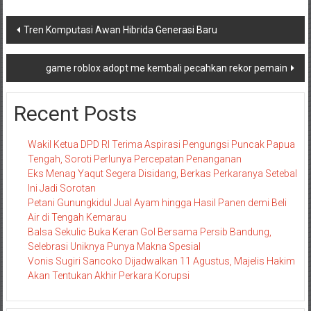
Navigasi
Tren Komputasi Awan Hibrida Generasi Baru
pos
game roblox adopt me kembali pecahkan rekor pemain
Recent Posts
Wakil Ketua DPD RI Terima Aspirasi Pengungsi Puncak Papua
Tengah, Soroti Perlunya Percepatan Penanganan
Eks Menag Yaqut Segera Disidang, Berkas Perkaranya Setebal
Ini Jadi Sorotan
Petani Gunungkidul Jual Ayam hingga Hasil Panen demi Beli
Air di Tengah Kemarau
Balsa Sekulic Buka Keran Gol Bersama Persib Bandung,
Selebrasi Uniknya Punya Makna Spesial
Vonis Sugiri Sancoko Dijadwalkan 11 Agustus, Majelis Hakim
Akan Tentukan Akhir Perkara Korupsi